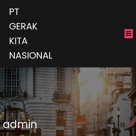
PT
GERAK
KITA
NASIONAL
admin