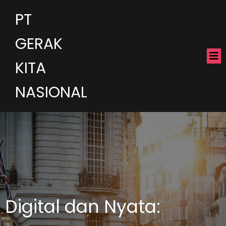
PT
GERAK
KITA
NASIONAL
Digital dan Nyata: