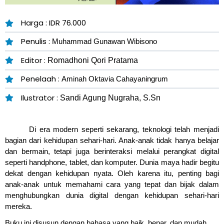
Harga : IDR 76.000
Penulis :
Muhammad Gunawan Wibisono
Editor :
Romadhoni Qori Pratama
Penelaah :
Aminah Oktavia Cahayaningrum
Ilustrator :
Sandi Agung Nugraha, S.Sn
Di era modern seperti sekarang, teknologi telah menjadi
bagian dari kehidupan sehari-hari. Anak-anak tidak hanya belajar
dan bermain, tetapi juga berinteraksi melalui perangkat digital
seperti handphone, tablet, dan komputer. Dunia maya hadir begitu
dekat dengan kehidupan nyata. Oleh karena itu, penting bagi
anak-anak untuk memahami cara yang tepat dan bijak dalam
menghubungkan dunia digital dengan kehidupan sehari-hari
mereka.
Buku ini disusun dengan bahasa yang baik, benar, dan mudah