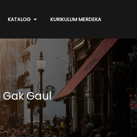
KATALOG
KURIKULUM MERDEKA
u Gak Gaul