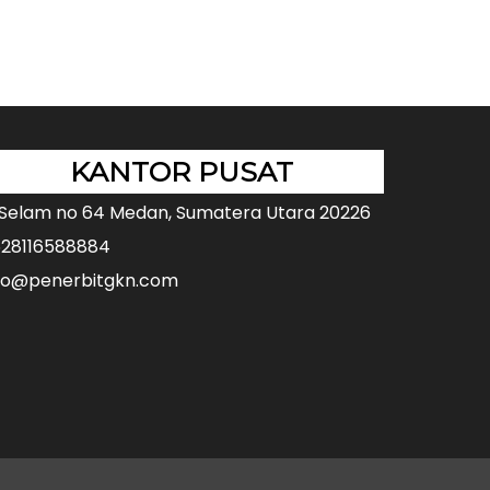
KANTOR PUSAT
 Selam no 64 Medan, Sumatera Utara 20226
28116588884
fo@penerbitgkn.com