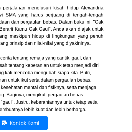
 perjalanan menelusuri kisah hidup Alexandria
iswi SMA yang harus berjuang di tengah-tengah
aan dan pergaulan bebas. Dalam buku ini, "Gak
Berarti Kamu Gak Gaul", Anda akan diajak untuk
 yang meskipun hidup di lingkungan yang penuh
ng prinsip dan nilai-nilai yang diyakininya.
erita tentang remaja yang cantik, gaul, dan
sah tentang keberanian untuk tetap menjadi diri
ng kali mencoba mengubah siapa kita. Putri,
anan untuk ikut serta dalam pergaulan bebas,
esehatan mental dan fisiknya, serta menjaga
ng. Baginya, mengikuti pergaulan bebas
 "gaul". Justru, keberaniannya untuk tetap setia
 membuatnya lebih kuat dan lebih berharga.
Kontak Kami