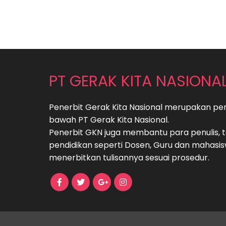
PT GERAK KITA NASIONA
Penerbit Gerak Kita Nasional merupakan pe
bawah PT Gerak Kita Nasional.
Penerbit GKN juga membantu para penulis, 
pendidikan seperti Dosen, Guru dan mahasi
menerbitkan tulisannya sesuai prosedur.