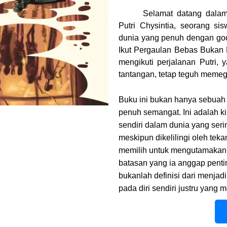
Selamat datang dalam
Putri Chysintia, seorang s
dunia yang penuh dengan god
Ikut Pergaulan Bebas Bukan 
mengikuti perjalanan Putri,
tantangan, tetap teguh memega
Buku ini bukan hanya sebuah c
penuh semangat. Ini adalah ki
sendiri dalam dunia yang seri
meskipun dikelilingi oleh tek
memilih untuk mengutamakan k
batasan yang ia anggap penti
bukanlah definisi dari menjadi
pada diri sendiri justru yang