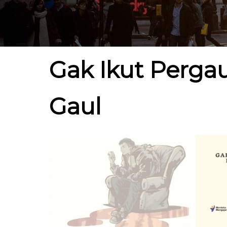
Gak Ikut Perga
Gaul