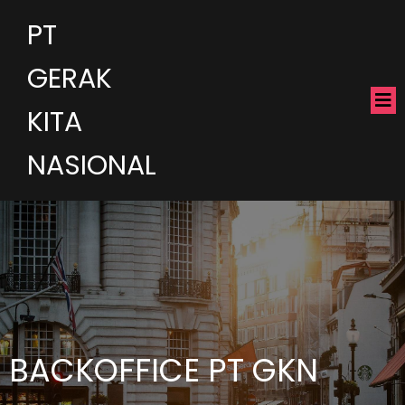
PT
GERAK
KITA
NASIONAL
BACKOFFICE PT GKN