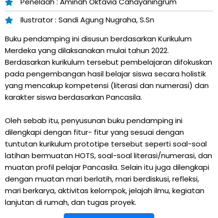
Penelaah : Aminah Oktavia Cahayaningrum
Ilustrator : Sandi Agung Nugraha, S.Sn
Buku pendamping ini disusun berdasarkan Kurikulum
Merdeka yang dilaksanakan mulai tahun 2022.
Berdasarkan kurikulum tersebut pembelajaran difokuskan
pada pengembangan hasil belajar siswa secara holistik
yang mencakup kompetensi (literasi dan numerasi) dan
karakter siswa berdasarkan Pancasila.
Oleh sebab itu, penyusunan buku pendamping ini
dilengkapi dengan fitur- fitur yang sesuai dengan
tuntutan kurikulum prototipe tersebut seperti soal-soal
latihan bermuatan HOTS, soal-soal literasi/numerasi, dan
muatan profil pelajar Pancasila. Selain itu juga dilengkapi
dengan muatan mari berlatih, mari berdiskusi, refleksi,
mari berkarya, aktivitas kelompok, jelajah ilmu, kegiatan
lanjutan di rumah, dan tugas proyek.