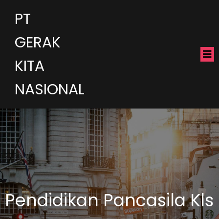
PT
GERAK
KITA
NASIONAL
Pendidikan Pancasila Kls