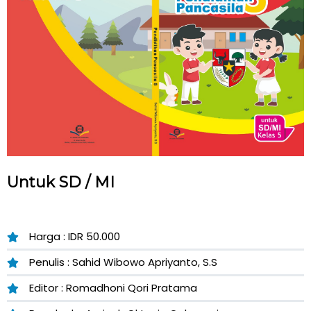
Untuk SD / MI
Harga : IDR 50.000
Penulis : Sahid Wibowo Apriyanto, S.S
Editor : Romadhoni Qori Pratama